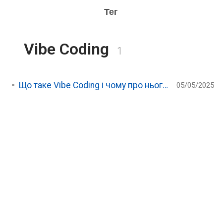
Тег
Vibe Coding
1
Що таке Vibe Coding і чому про нього всі говорять
05/05/2025