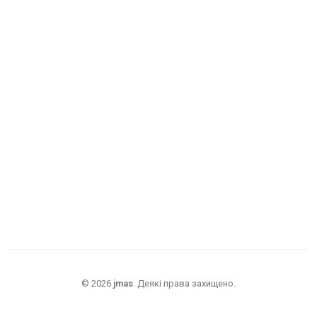
©
2026
jmas
.
Деякі права захищено.