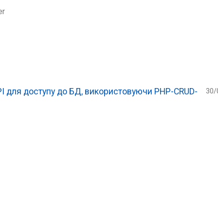
er
I для доступу до БД, використовуючи PHP-CRUD-
30/