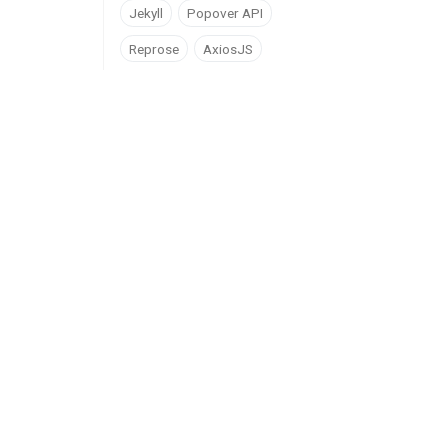
Jekyll
Popover API
Reprose
AxiosJS