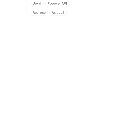
Jekyll
Popover API
Reprose
AxiosJS