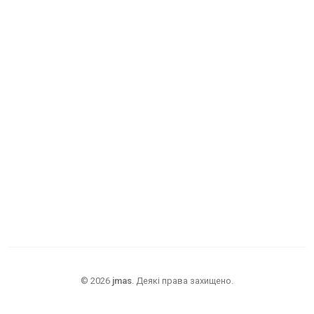
©
2026
jmas
.
Деякі права захищено.