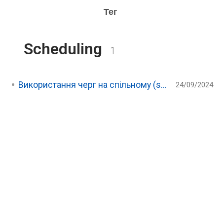
Тег
Scheduling
1
Використання черг на спільному (shared) хостингу з Laravel
24/09/2024