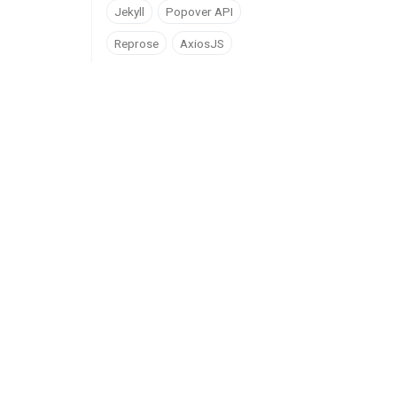
Jekyll
Popover API
Reprose
AxiosJS