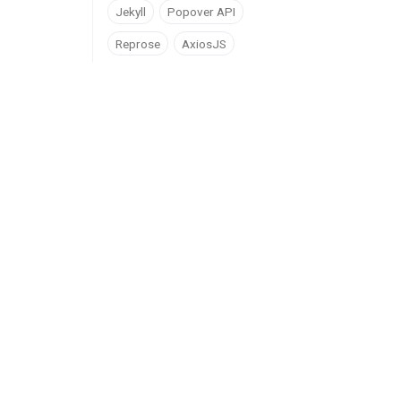
Jekyll
Popover API
Reprose
AxiosJS