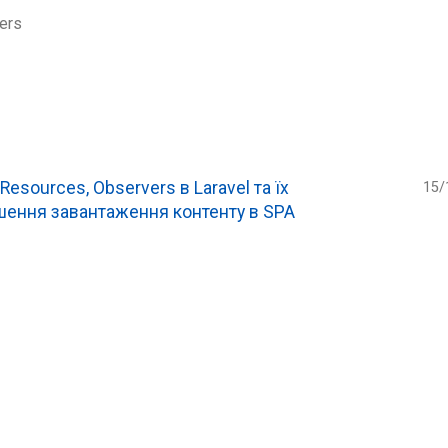
ers
esources, Observers в Laravel та їх
15/
ення завантаження контенту в SPA