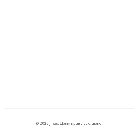
©
2026
jmas
.
Деякі права захищено.