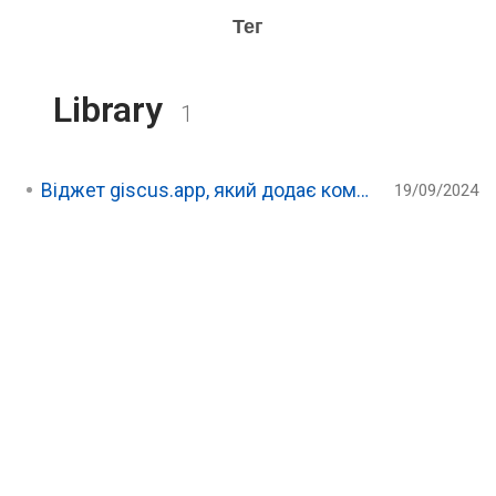
Тег
Library
1
Віджет giscus.app, який додає коментарі на вебсайт
19/09/2024