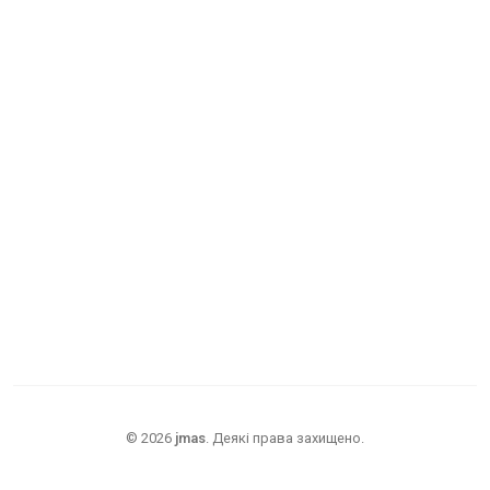
©
2026
jmas
.
Деякі права захищено.