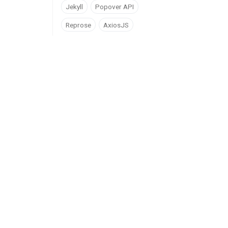
Jekyll
Popover API
Reprose
AxiosJS