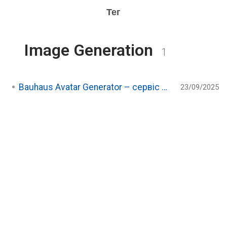
Тег
Image Generation
1
Bauhaus Avatar Generator – сервіс для генерації автарів-плейсхолдерів
23/09/2025