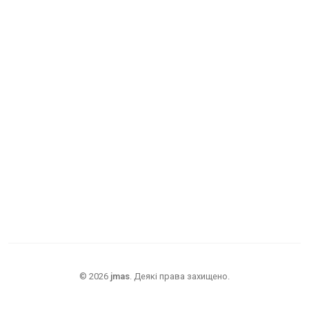
©
2026
jmas
.
Деякі права захищено.