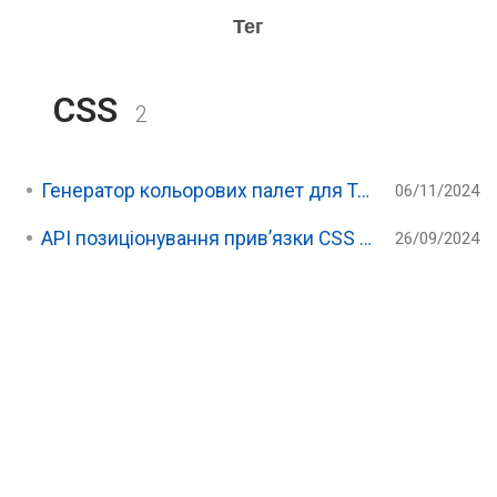
Тег
CSS
2
Генератор кольорових палет для TailwindCSS
06/11/2024
API позиціонування прив’язки CSS або позіціювання поповерів
26/09/2024