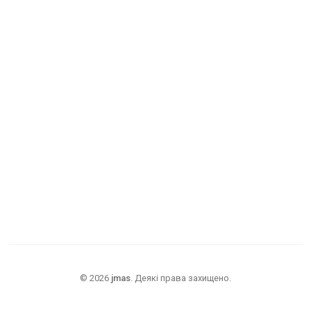
©
2026
jmas
.
Деякі права захищено.