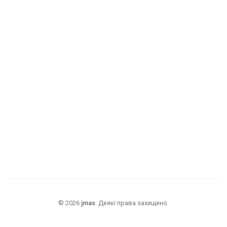
©
2026
jmas
.
Деякі права захищено.