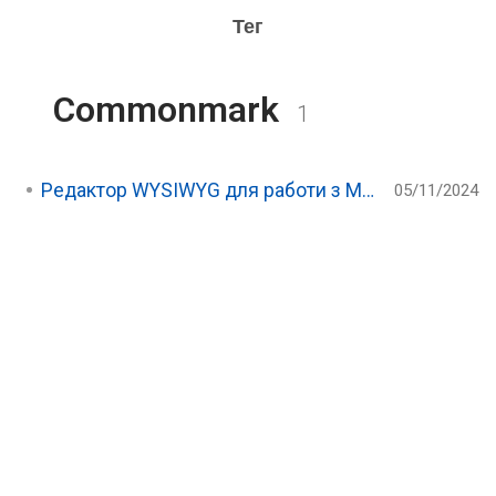
Тег
Commonmark
1
Редактор WYSIWYG для работи з Markdown та бібліотеки для обробки Markdown
05/11/2024