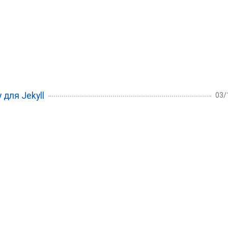
 для Jekyll
03/