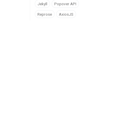
Jekyll
Popover API
Reprose
AxiosJS