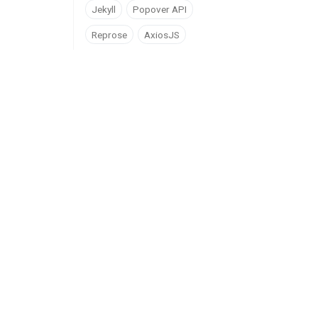
Jekyll
Popover API
Reprose
AxiosJS