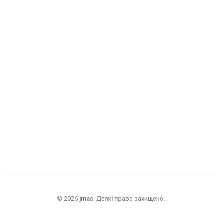
©
2026
jmas
.
Деякі права захищено.