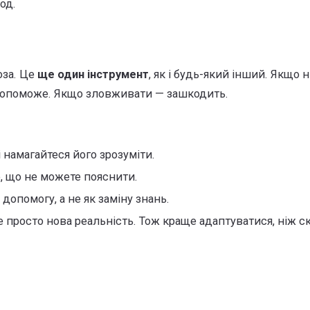
од.
роза. Це
ще один інструмент
, як і будь-який інший. Якщо 
допоможе. Якщо зловживати — зашкодить.
 намагайтеся його зрозуміти.
, що не можете пояснити.
 допомогу, а не як заміну знань.
Це просто нова реальність. Тож краще адаптуватися, ніж 