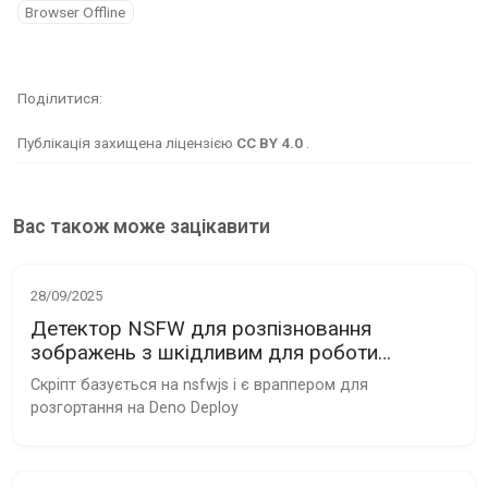
Browser Offline
Поділитися
Публікація захищена ліцензією
CC BY 4.0
.
Вас також може зацікавити
28/09/2025
Детектор NSFW для розпізновання
зображень з шкідливим для роботи
контентом
Скріпт базується на nsfwjs і є враппером для 
розгортання на Deno Deploy