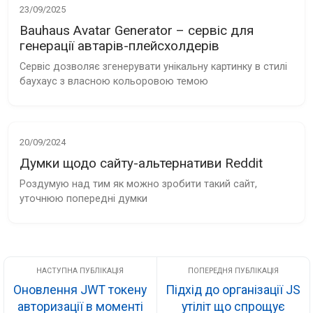
23/09/2025
Bauhaus Avatar Generator – сервіс для
генерації автарів-плейсхолдерів
Сервіс дозволяє згенерувати унікальну картинку в стилі 
баухаус з власною кольоровою темою
20/09/2024
Думки щодо сайту-альтернативи Reddit
Роздумую над тим як можно зробити такий сайт, 
уточнюю попередні думки
Оновлення JWT токену
Підхід до організації JS
авторизації в моменті
утіліт що спрощує