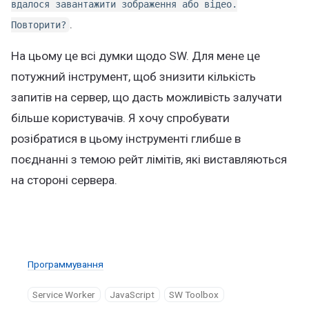
вдалося завантажити зображення або відео.
.
Повторити?
На цьому це всі думки щодо SW. Для мене це
потужний інструмент, щоб знизити кількість
запитів на сервер, що дасть можливість залучати
більше користувачів. Я хочу спробувати
розібратися в цьому інструменті глибше в
поєднанні з темою рейт лімітів, які виставляються
на стороні сервера.
Программування
Service Worker
JavaScript
SW Toolbox