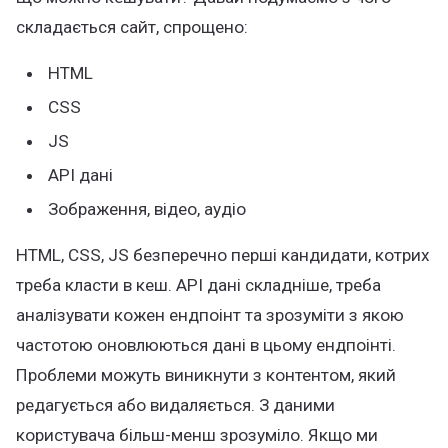
складається сайт, спрощено:
HTML
CSS
JS
API дані
Зображення, відео, аудіо
HTML, CSS, JS безперечно перші кандидати, котрих
треба класти в кеш. API дані складніше, треба
аналізувати кожен ендпоінт та зрозуміти з якою
частотою оновлюються дані в цьому ендпоінті.
Проблеми можуть виникнути з контентом, який
редагується або видаляється. З даними
користувача більш-менш зрозуміло. Якщо ми