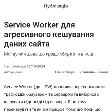
Публікація
Service Worker для
агресивного кешування
даних сайта
Мої думки щодо що краще зберігати в кеш
Час публікації
05/10/2024
Автор
jmas
1
переглядів
2 хвилин
читання
Service Worker (далі SW) дозволяє перехоплювати
трафік між браузером та сервером та вибірково
кешувати відповіді від сервера. Я не хочу
переказувати те як він працює, тому що поки що