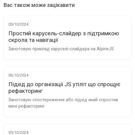
Вас також може зацікавити
09/10/2024
Простий карусель-слайдер з підтримкою
скрола та навігації
Занотовую приклад каруселі-слайдера на AlpineJS
06/10/2024
Підхід до організації JS утіліт що спрощує
рефакторинг
Занотовую спостереження або підхід який спростив 
мені рефакторинг
05/10/2024