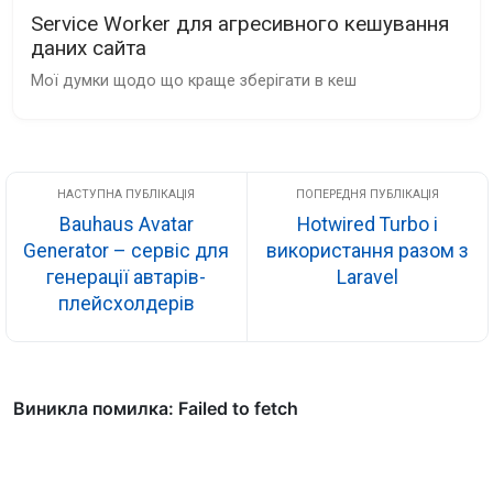
Service Worker для агресивного кешування
даних сайта
Мої думки щодо що краще зберігати в кеш
Bauhaus Avatar
Hotwired Turbo і
Generator – сервіс для
використання разом з
генерації автарів-
Laravel
плейсхолдерів