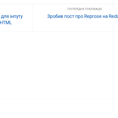
для інпуту
Зробив пост про Reprose на Redd
 HTML