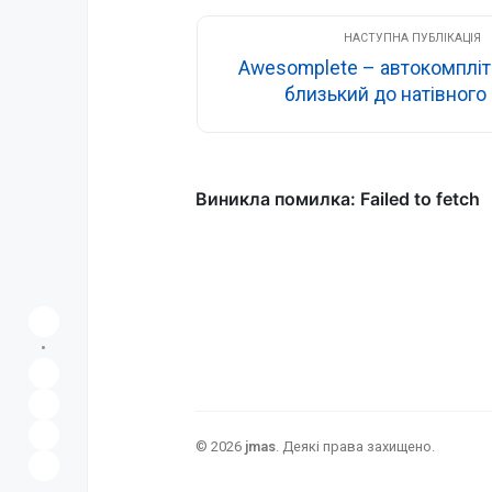
Awesomplete – автокомпліт 
близький до натівного
©
2026
jmas
.
Деякі права захищено.