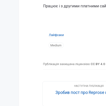
Працює і з другими платними сай
Лайфхаки
Medium
Публікація захищена ліцензією
CC BY 4.0
Зробив пост про Reprose 