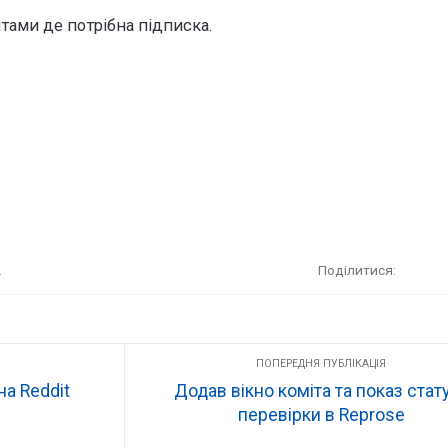
тами де потрібна підписка.
.
Поділитися
на Reddit
Додав вікно коміта та показ стат
перевірки в Reprose