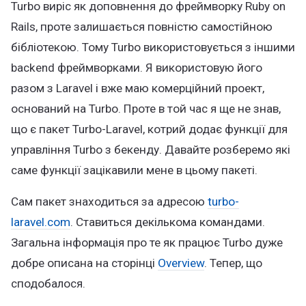
Turbo виріс як доповнення до фреймворку Ruby on
Rails, проте залишається повністю самостійною
бібліотекою. Тому Turbo використовується з іншими
backend фреймворками. Я використовую його
разом з Laravel і вже маю комерційний проект,
оснований на Turbo. Проте в той час я ще не знав,
що є пакет Turbo-Laravel, котрий додає функції для
управління Turbo з бекенду. Давайте розберемо які
саме функції зацікавили мене в цьому пакеті.
Сам пакет знаходиться за адресою
turbo-
laravel.com
. Ставиться декількома командами.
Загальна інформація про те як працює Turbo дуже
добре описана на сторінці
Overview
. Тепер, що
сподобалося.