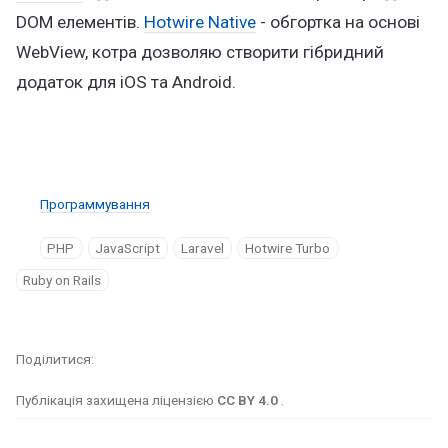
DOM елементів.
Hotwire Native
- обгортка на основі
WebView, котра дозволяю створити гібридний
додаток для iOS та Android.
Программування
PHP
JavaScript
Laravel
Hotwire Turbo
Ruby on Rails
Поділитися
Публікація захищена ліцензією
CC BY 4.0
.