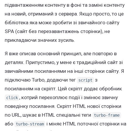
підвантаженням контенту в фоні та заміні контенту
на новий, отриманий з сервера. Якщо просто, то це
бібліотека яка може зробити зі звичайного сайту
SPA (сайт без перезавантажень сторінки), не
прикладаючи значних зусиль.
Я вже описав основний принцип, але повторю в
деталях. Припустимо, у мене є традиційний сайт зі
звичайними посиланнями на інші сторінки сайту. Я
підключаю Turbo, додаючи тег
з
script
посиланням на скріпт. Цей скріпт додає обробник
, котрий перехоплює події і змінює звичну
click
поведінку посилання. Скріпт HTML нової сторінки
по URL, шукає в HTML спеціальні теги
turbo-frame
або
і міняє HTML поточної сторінки на
turbo-stream