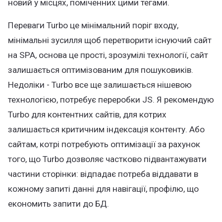
новий у місцях, поміченних цими тегами.
Переваги Turbo це мінімальний поріг входу,
мінімальні зусилля щоб перетворити існуючий сайт
на SPA, основа це прості, зрозумілі технології, сайт
залишається оптимізованим для пошуковиків.
Недоліки - Turbo все ще залишається нішевою
технологією, потребує переробки JS. Я рекомендую
Turbo для контентних сайтів, для котрих
залишається критичним індексація контенту. Або
сайтам, котрі потребують оптимізації за рахунок
того, що Turbo дозволяє частково підвантажувати
частини сторінки: відпадає потреба віддавати в
кожному запиті данні для навігації, профілю, що
економить запити до БД.