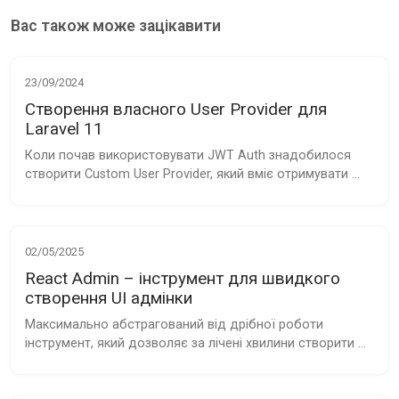
Вас також може зацікавити
23/09/2024
Створення власного User Provider для
Laravel 11
Коли почав використовувати JWT Auth знадобилося 
створити Custom User Provider, який вміє отримувати 
користувача за email
02/05/2025
React Admin – інструмент для швидкого
створення UI адмінки
Максимально абстрагований від дрібної роботи 
інструмент, який дозволяє за лічені хвилини створити 
інтерфейс для CRUD операцій і звʼязати його з бекендом