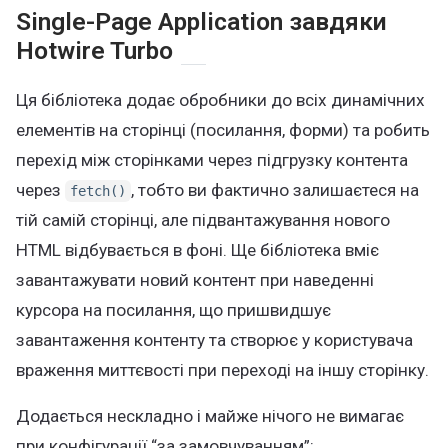
Single-Page Application завдяки
Hotwire Turbo
Ця бібліотека додає обробники до всіх динамічних
елементів на сторінці (посилання, форми) та робить
перехід між сторінками через підгрузку контента
через
, тобто ви фактично залишаєтеся на
fetch()
тій самій сторінці, але підвантажування нового
HTML відбувається в фоні. Ще бібліотека вміє
завантажувати новий контент при наведенні
курсора на посилання, що пришвидшує
завантаження контенту та створює у користувача
враження миттєвості при переході на іншу сторінку.
Додається нескладно і майже нічого не вимагає
при конфігурації “за замовчуванням”: