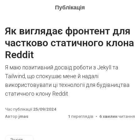
Публікація
Як виглядає фронтент для
частково статичного клона
Reddit
Я маю позитивний досвід роботи з Jekyll та
Tailwind, що спокушає мене й надалі
використовувати ці технології для будівництва
статичного клону Reddit
Час публікації
25/09/2024
Автор
jmas
1
переглядів
6 хвилин
читання