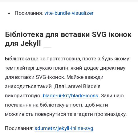
Посилання:
vite-bundle-visualizer
Бібліотека для вставки SVG іконок
для Jekyll
Бібліотека ще не протестована, проте в будь якому
темплейтері шукаю плагін, який додає директиву
для вставки SVG-іконок. Майже завжди
знаходиться такий. Для Laravel Blade я
використовую:
blade-ui-kit/blade-icons
. Залишаю
посилання на бібліотеку в пості, щоб мати
можливість повернутися та згадати про знахідку.
Посилання:
sdumetz/jekyll-inline-svg