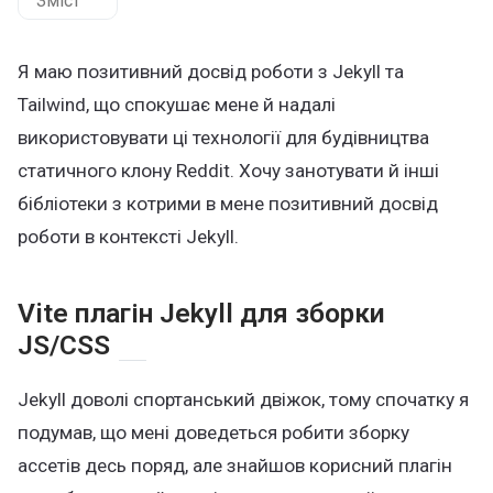
Зміст
Я маю позитивний досвід роботи з Jekyll та
Tailwind, що спокушає мене й надалі
використовувати ці технології для будівництва
статичного клону Reddit. Хочу занотувати й інші
бібліотеки з котрими в мене позитивний досвід
роботи в контексті Jekyll.
Vite плагін Jekyll для зборки
JS/CSS
Jekyll доволі спортанський двіжок, тому спочатку я
подумав, що мені доведеться робити зборку
ассетів десь поряд, але знайшов корисний плагін