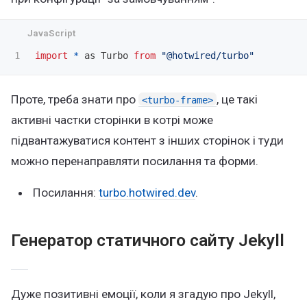
import
*
as
Turbo
from
"
@hotwired/turbo
"
Проте, треба знати про
, це такі
<turbo-frame>
активні частки сторінки в котрі може
підвантажуватися контент з інших сторінок і туди
можно перенаправляти посилання та форми.
Посилання:
turbo.hotwired.dev
.
Генератор статичного сайту Jekyll
Дуже позитивні емоції, коли я згадую про Jekyll,