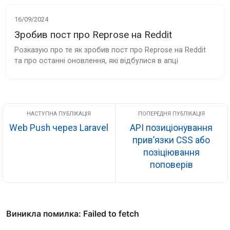
16/09/2024
Зробив пост про Reprose на Reddit
Розказую про те як зробив пост про Reprose на Reddit 
та про останні оновлення, які відбулися в апці
Web Push через Laravel
API позиціонування
прив’язки CSS або
позіціювання
поповерів