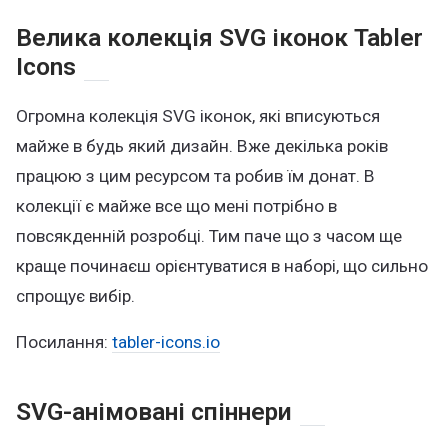
Велика колекція SVG іконок Tabler
Icons
Огромна колекція SVG іконок, які вписуються
майже в будь який дизайн. Вже декілька років
працюю з цим ресурсом та робив їм донат. В
колекції є майже все що мені потрібно в
повсякденній розробці. Тим паче що з часом ще
краще починаєш орієнтуватися в наборі, що сильно
спрощує вибір.
Посилання:
tabler-icons.io
SVG-анімовані спіннери