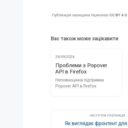
Публікація захищена ліцензією
CC BY 4.0
Вас також може зацікавити
29/09/2024
Проблеми з Popover
API в Firefox
Неповноцінна підтримка 
Popover API в Firefox
Як виглядає фронтент для