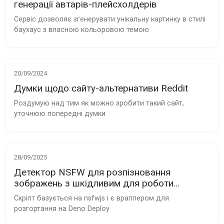
генерації автарів-плейсхолдерів
Сервіс дозволяє згенерувати унікальну картинку в стилі 
баухаус з власною кольоровою темою
20/09/2024
Думки щодо сайту-альтернативи Reddit
Роздумую над тим як можно зробити такий сайт, 
уточнюю попередні думки
28/09/2025
Детектор NSFW для розпізновання
зображень з шкідливим для роботи
контентом
Скріпт базується на nsfwjs і є враппером для 
розгортання на Deno Deploy