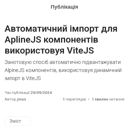
Публікація
Автоматичний імпорт для
AplineJS компонентів
використовуя ViteJS
Занотовую спосіб автоматично підвантажувати
AlpineJS компонентів, використовуя динамічний
імпорт в ViteJS
Час публікації
29/09/2024
Автор
jmas
1
переглядів
1 хвилин
читання
Зміст