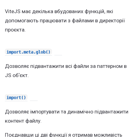
ViteJS має декілька вбудованих функцій, які
допомогають працювати з файлами в директорії
проєкта.
import.meta.glob()
Дозволяє підвантажити всі файли за паттерном в
JS обʼєкт.
import()
Дозволяє імпортувати та динамічно підвантажити
контент файлу.
Поєднавши ці дві функції я отримав можливість