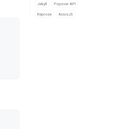
Jekyll
Popover API
Reprose
AxiosJS