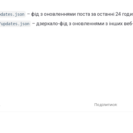
– фід з оновленнями поста за останні 24 год
pdates.json
– дзеркало-фід з оновленнями з інших веб
/updates.json
.
Поділитися