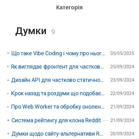
Категорія
Думки
9
Що таке Vibe Coding і чому про нього всі говорять
05/05/2025
Як виглядає фронтент для частково статичного клона Reddit
25/09/2024
Дизайн API для частково статичного клону Reddit
23/09/2024
Крок назад та роздуми що подобається та ні в стеку для клона Reddit
22/09/2024
Про Web Worker та обробку онолень для клона Reddit
21/09/2024
Система рейтингу для клона Reddit
21/09/2024
Думки щодо сайту-альтернативи Reddit
20/09/2024